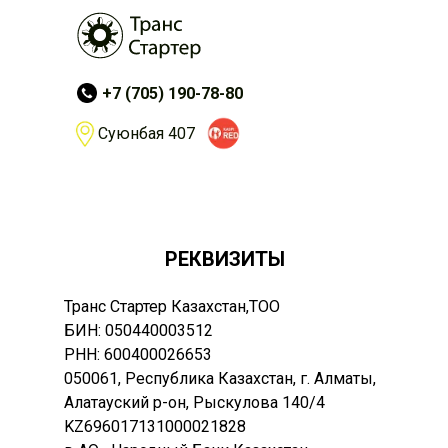
+7 (705) 190-78-80
Суюнбая 407
РЕКВИЗИТЫ
Транс Стартер Казахстан,ТОО
БИН: 050440003512
РНН: 600400026653
050061, Республика Казахстан, г. Алматы,
Алатауский р-он, Рыскулова 140/4
KZ696017131000021828