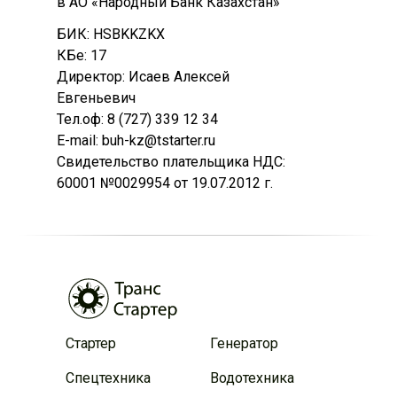
в АО «Народный Банк Казахстан»
БИК: HSBKKZKX
КБе: 17
Директор: Исаев Алексей
Евгеньевич
Тел.оф: 8 (727) 339 12 34
E-mail: buh-kz@tstarter.ru
Свидетельство плательщика НДС:
60001 №0029954 от 19.07.2012 г.
Стартер
Генератор
Спецтехника
Водотехника